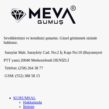
Sevdiklerinizi ve kendinizi şımartın. Güzel görünmek sizinde
hakkınız.
Saraylar Mah. Sarayköy Cad. No:2 İç Kapı No:10 (Bayramyeri
PTT yanı) 20040 Merkezefendi DENİZLİ
Telefon: (258) 264 38 77
GSM: (552) 388 58 15
KURUMSAL
Hakkımızda
İletişim