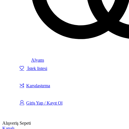
Alyans
İstek listesi
Karşılaştırma
Giriş Yap / Kayıt Ol
Alışveriş Sepeti
Kapalı