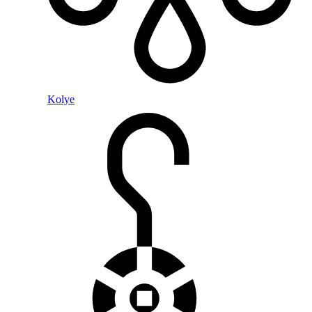
Kolye