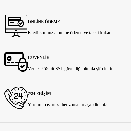
ONLİNE ÖDEME
Kredi kartınızla online ödeme ve taksit imkanı
GÜVENLİK
Veriler 256 bit SSL güvenliği altında şifrelenir.
7/24 ERİŞİM
Yardım masamıza her zaman ulaşabilirsiniz.