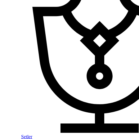
Setler