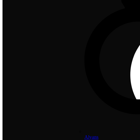
Alyans