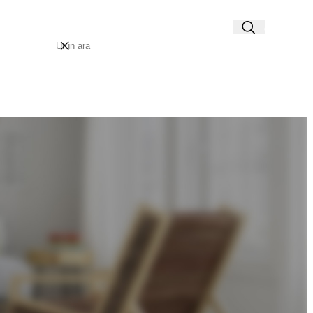
AP / KAYIT OL