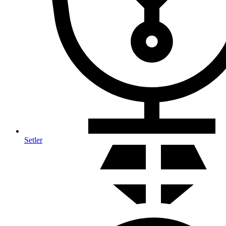
Setler