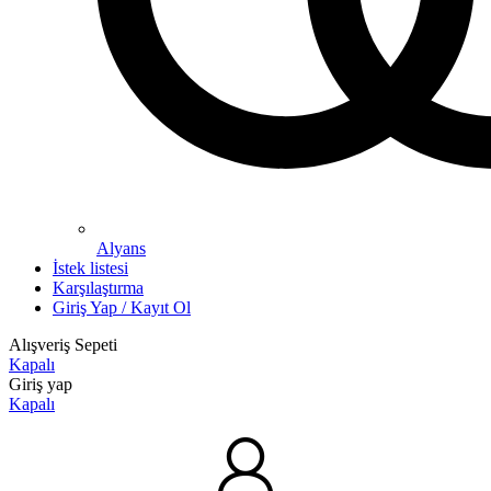
Alyans
İstek listesi
Karşılaştırma
Giriş Yap / Kayıt Ol
Alışveriş Sepeti
Kapalı
Giriş yap
Kapalı