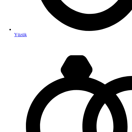
Yüzük