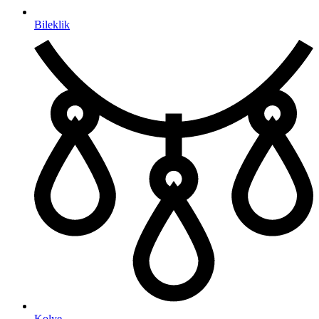
Bileklik
Kolye