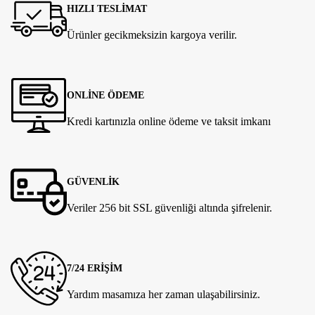
HIZLI TESLİMAT
Ürünler gecikmeksizin kargoya verilir.
ONLİNE ÖDEME
Kredi kartınızla online ödeme ve taksit imkanı
GÜVENLİK
Veriler 256 bit SSL güvenliği altında şifrelenir.
7/24 ERİŞİM
Yardım masamıza her zaman ulaşabilirsiniz.