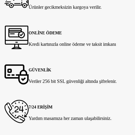
Ürünler gecikmeksizin kargoya verilir.
ONLİNE ÖDEME
Kredi kartınızla online ödeme ve taksit imkanı
GÜVENLİK
Veriler 256 bit SSL güvenliği altında şifrelenir.
7/24 ERİŞİM
Yardım masamıza her zaman ulaşabilirsiniz.