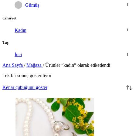
Gümüş
1
Cinsiyet
Kadın
1
Taş
İnci
1
Ana Sayfa
/
Mağaza
/
Ürünler “kadın” olarak etiketlendi
Tek bir sonuç gösteriliyor
Kenar çubuğunu göster