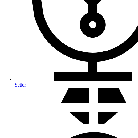
Setler