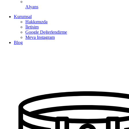
Alyans
Kurumsal
Hakkımızda
İletişim
Google Değerlendirme
Meva Instagram
Blog