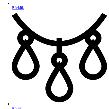
Bileklik
Kolye