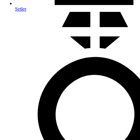
Setler