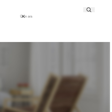
AP / KAYIT OL