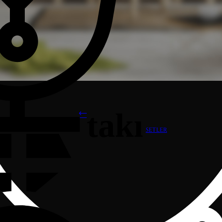
takı
SETLER