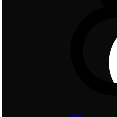
Alyans