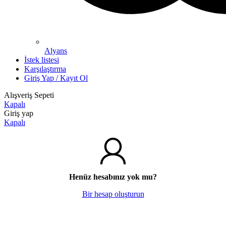
Alyans
İstek listesi
Karşılaştırma
Giriş Yap / Kayıt Ol
Alışveriş Sepeti
Kapalı
Giriş yap
Kapalı
Henüz hesabınız yok mu?
Bir hesap oluşturun