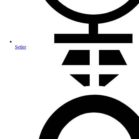
Setler