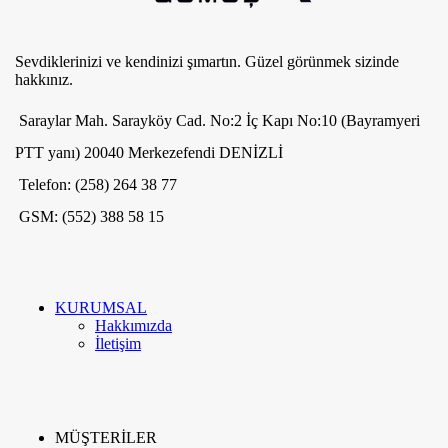
Sevdiklerinizi ve kendinizi şımartın. Güzel görünmek sizinde
hakkınız.
Saraylar Mah. Sarayköy Cad. No:2 İç Kapı No:10 (Bayramyeri
PTT yanı) 20040 Merkezefendi DENİZLİ
Telefon: (258) 264 38 77
GSM: (552) 388 58 15
KURUMSAL
Hakkımızda
İletişim
MÜŞTERİLER