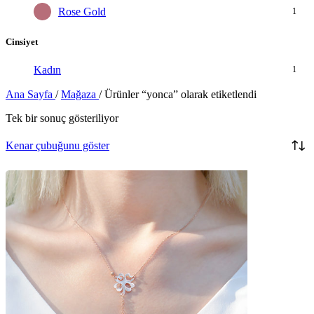
Rose Gold
1
Cinsiyet
Kadın
1
Ana Sayfa
/
Mağaza
/
Ürünler “yonca” olarak etiketlendi
Tek bir sonuç gösteriliyor
Kenar çubuğunu göster