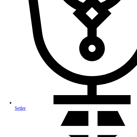
Setler