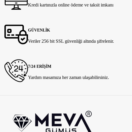
Kredi kartınızla online ödeme ve taksit imkanı
GÜVENLİK
Veriler 256 bit SSL güvenliği altında şifrelenir.
7/24 ERİŞİM
Yardım masamıza her zaman ulaşabilirsiniz.