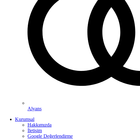
Alyans
Kurumsal
Hakkımızda
İletişim
Google Değerlendirme