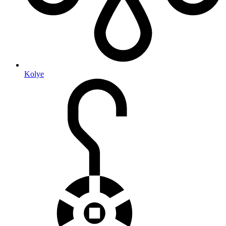
Kolye