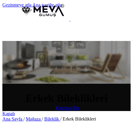
Gezinmeye atla
Ana içeriğe atla
MENÜ
Erkek Bileklikleri
Kategoriler
Kapalı
Ana Sayfa
/
Mağaza
/
Bileklik
/
Erkek Bileklikleri