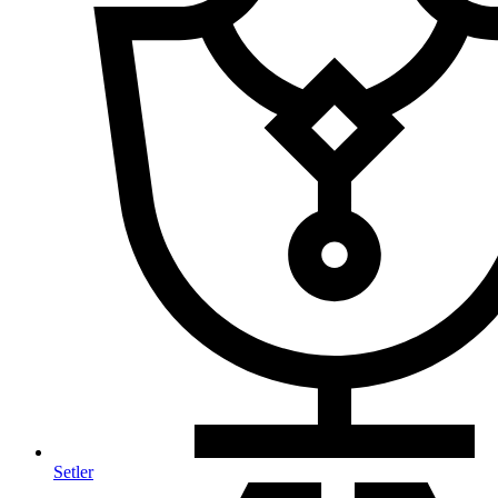
Setler