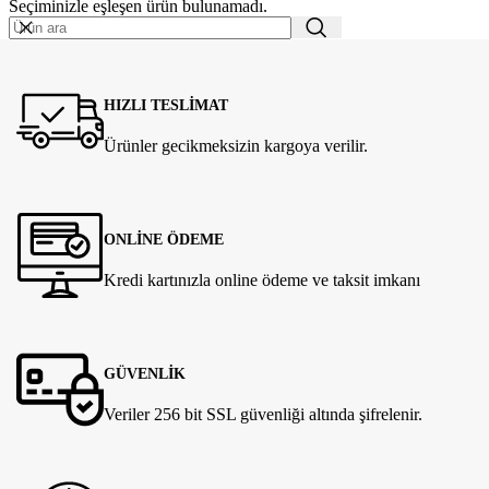
Seçiminizle eşleşen ürün bulunamadı.
HIZLI TESLİMAT
Ürünler gecikmeksizin kargoya verilir.
ONLİNE ÖDEME
Kredi kartınızla online ödeme ve taksit imkanı
GÜVENLİK
Veriler 256 bit SSL güvenliği altında şifrelenir.