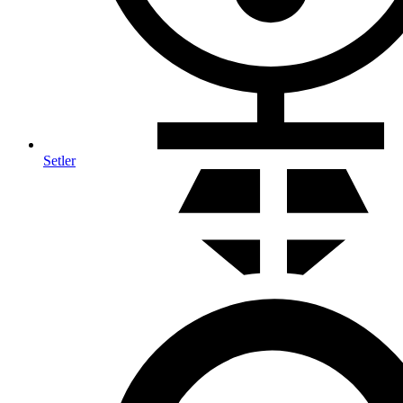
Setler