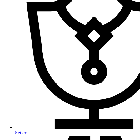
Setler