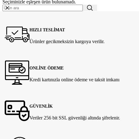
Seçiminizle eşleşen ürün bulunamadı.
HIZLI TESLİMAT
Ürünler gecikmeksizin kargoya verilir.
ONLİNE ÖDEME
Kredi kartınızla online ödeme ve taksit imkanı
GÜVENLİK
Veriler 256 bit SSL güvenliği altında şifrelenir.