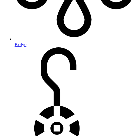
Kolye