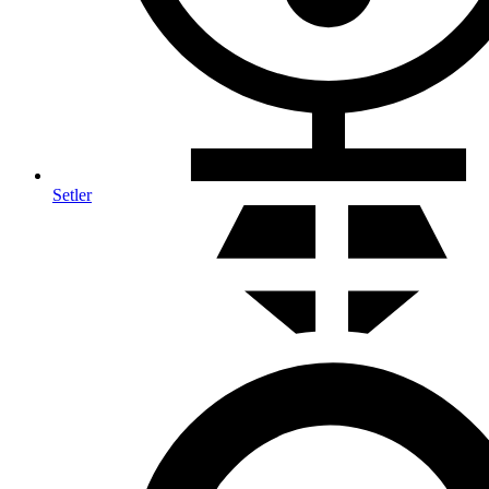
Setler