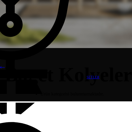
Baget Kolyeler
SETLER
Ürün kategorisi bulunmamaktadır.