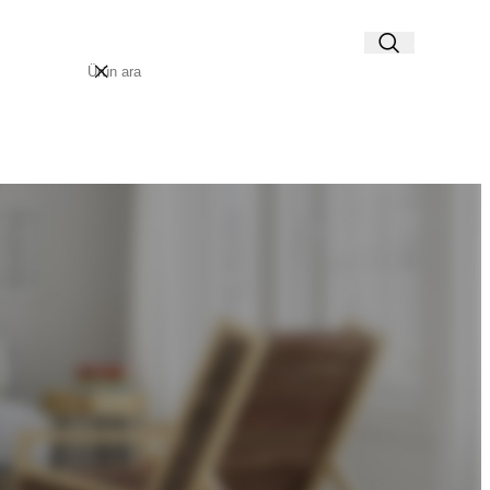
AP / KAYIT OL