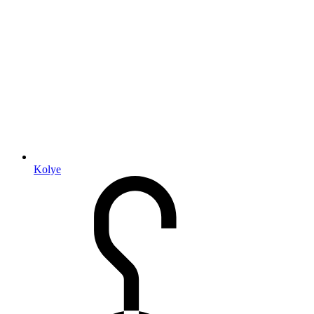
Kolye