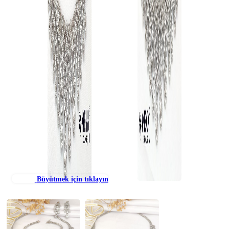
Büyütmek için tıklayın