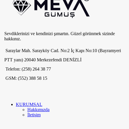
Sevdiklerinizi ve kendinizi şımartın. Güzel görünmek sizinde
hakkınız.
Saraylar Mah. Sarayköy Cad. No:2 İç Kapı No:10 (Bayramyeri
PTT yanı) 20040 Merkezefendi DENİZLİ
Telefon: (258) 264 38 77
GSM: (552) 388 58 15
KURUMSAL
Hakkımızda
İletişim