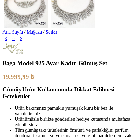
Ana Sayfa
/
Mağaza
/
Setler
Baga Model 925 Ayar Kadın Gümüş Set
19.999,99
₺
Gümüş Ürün Kullanımında Dikkat Edilmesi
Gerekenler
Ürün bakımınızı pamuklu yumuşak kuru bir bez ile
yapabilirsiniz.
Ürünümüzle birlikte gönderilen hediye kutusunda muhafaza
edebilirsiniz.
Tüm gümüş takı ürünlerinin ömrünü ve parlaklığını parfüm,
deodorant, sabun, su ve çamaşır suyu gibi maddelerden uzak