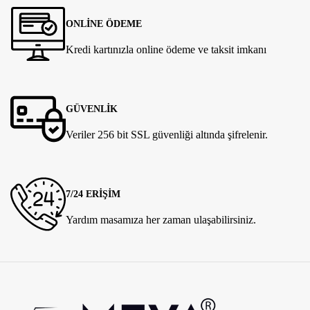
ONLİNE ÖDEME
Kredi kartınızla online ödeme ve taksit imkanı
GÜVENLİK
Veriler 256 bit SSL güvenliği altında şifrelenir.
7/24 ERİŞİM
Yardım masamıza her zaman ulaşabilirsiniz.