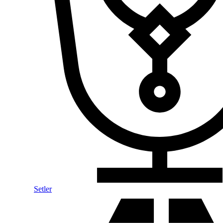
Setler