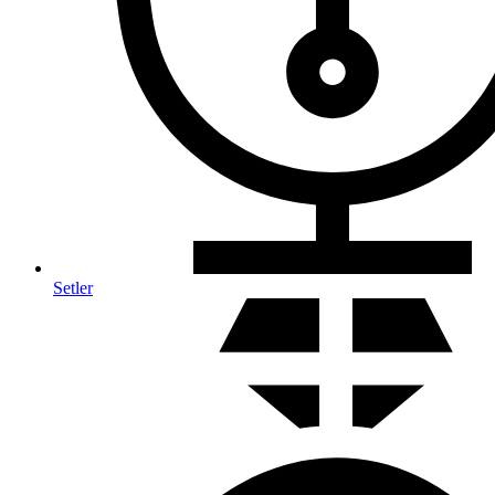
Setler