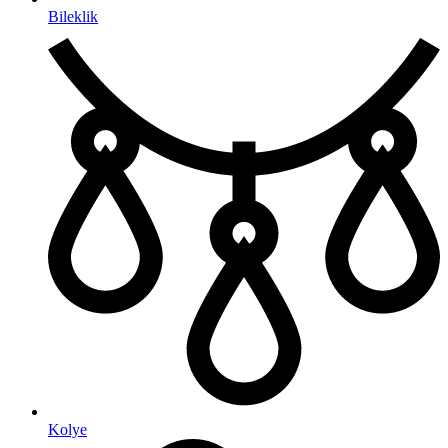
Bileklik
Kolye