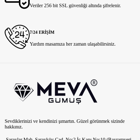
Veriler 256 bit SSL güvenliği altında şifrelenir.
7/24 ERİŞİM
Yardım masamıza her zaman ulaşabilirsiniz.
Sevdiklerinizi ve kendinizi şımartın. Güzel görünmek sizinde
hakkınız.
Saraylar Mah. Sarayköy Cad. No:2 İç Kapı No:10 (Bayramyeri