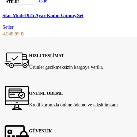
ekle
ATILDI
Star Model 925 Ayar Kadın Gümüş Set
Setler
4.949,99
₺
HIZLI TESLİMAT
Ürünler gecikmeksizin kargoya verilir.
ONLİNE ÖDEME
Kredi kartınızla online ödeme ve taksit imkanı
GÜVENLİK