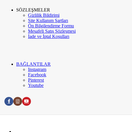
SÖZLEŞMELER
Gizlilik Bildirimi
Site Kullanım Şartları
Ön Bilgilendirme Formu
Mesafeli Satış Sözleşmesi
İade ve İptal Koşulları
BAĞLANTILAR
Instagram
Facebook
Pinterest
Youtube