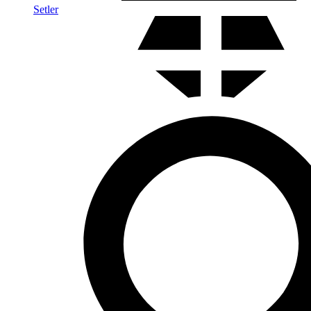
Setler