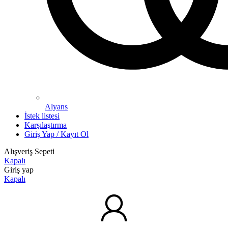
Alyans
İstek listesi
Karşılaştırma
Giriş Yap / Kayıt Ol
Alışveriş Sepeti
Kapalı
Giriş yap
Kapalı