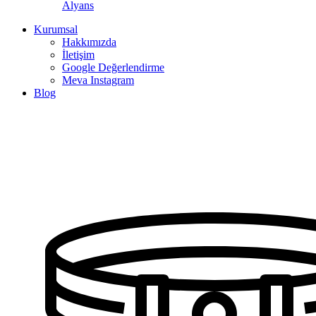
Alyans
Kurumsal
Hakkımızda
İletişim
Google Değerlendirme
Meva Instagram
Blog