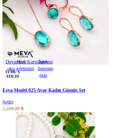
Devamını
Hızlı
Karşılaştırma
İstek
oku
görünüm
listesine
TÜMÜ S
ekle
ATILDI
Esva Model 925 Ayar Kadın Gümüş Set
Setler
2.449,99
₺