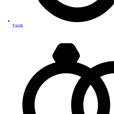
Yüzük