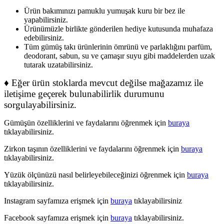
Ürün bakımınızı pamuklu yumuşak kuru bir bez ile
yapabilirsiniz.
Ürünümüzle birlikte gönderilen hediye kutusunda muhafaza
edebilirsiniz.
Tüm gümüş takı ürünlerinin ömrünü ve parlaklığını parfüm,
deodorant, sabun, su ve çamaşır suyu gibi maddelerden uzak
tutarak uzatabilirsiniz.
♦ Eğer ürün stoklarda mevcut değilse mağazamız ile
iletişime geçerek bulunabilirlik durumunu
sorgulayabilirsiniz.
Gümüşün özelliklerini ve faydalarını öğrenmek için
buraya
tıklayabilirsiniz.
Zirkon taşının özelliklerini ve faydalarını öğrenmek için
buraya
tıklayabilirsiniz.
Yüzük ölçünüzü nasıl belirleyebileceğinizi öğrenmek için
buraya
tıklayabilirsiniz.
Instagram sayfamıza erişmek için
buraya
tıklayabilirsiniz
Facebook sayfamıza erişmek için
buraya
tıklayabilirsiniz.