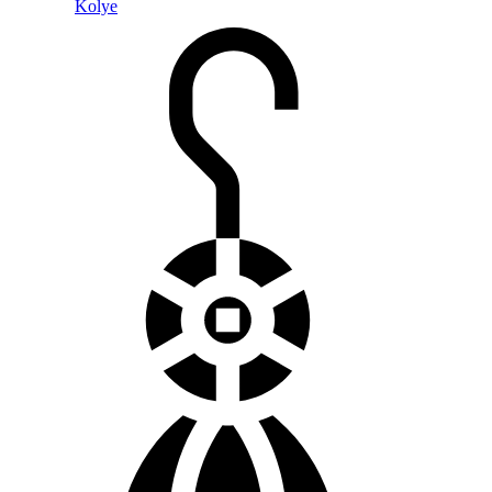
Kolye