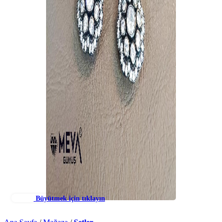
Büyütmek için tıklayın