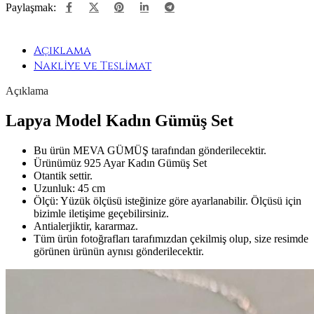
Paylaşmak:
Açıklama
Nakliye ve Teslimat
Açıklama
Lapya Model Kadın Gümüş Set
Bu ürün MEVA GÜMÜŞ tarafından gönderilecektir.
Ürünümüz 925 Ayar Kadın Gümüş Set
Otantik settir.
Uzunluk: 45 cm
Ölçü: Yüzük ölçüsü isteğinize göre ayarlanabilir. Ölçüsü için
bizimle iletişime geçebilirsiniz.
Antialerjiktir, kararmaz.
Tüm ürün fotoğrafları tarafımızdan çekilmiş olup, size resimde
görünen ürünün aynısı gönderilecektir.