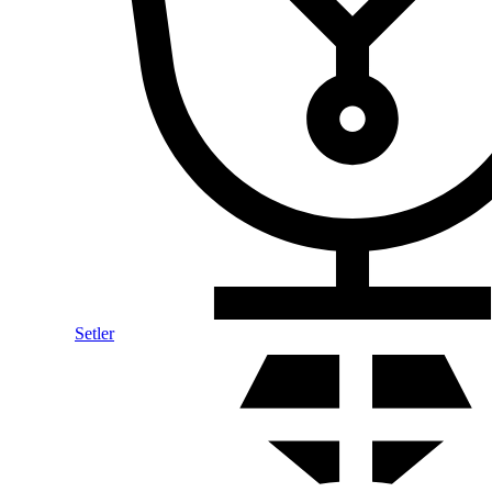
Setler