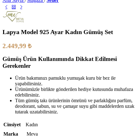
Ana Sayfa
/
Mağaza
/
Setler
Lapya Model 925 Ayar Kadın Gümüş Set
2.449,99
₺
Gümüş Ürün Kullanımında Dikkat Edilmesi
Gerekenler
Ürün bakımınızı pamuklu yumuşak kuru bir bez ile
yapabilirsiniz.
Ürünümüzle birlikte gönderilen hediye kutusunda muhafaza
edebilirsiniz.
Tüm gümüş takı ürünlerinin ömrünü ve parlaklığını parfüm,
deodorant, sabun, su ve çamaşır suyu gibi maddelerden uzak
tutarak uzatabilirsiniz.
Cinsiyet
Kadın
Marka
Meva