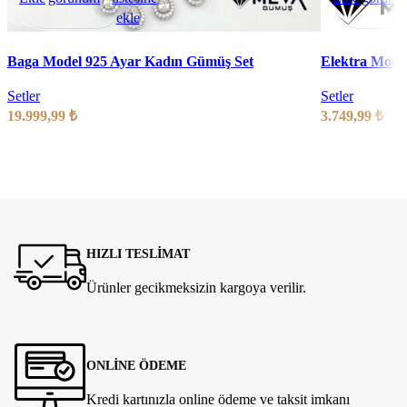
ekle
Baga Model 925 Ayar Kadın Gümüş Set
Elektra Mode
Setler
Setler
19.999,99
₺
3.749,99
₺
HIZLI TESLİMAT
Ürünler gecikmeksizin kargoya verilir.
ONLİNE ÖDEME
Kredi kartınızla online ödeme ve taksit imkanı