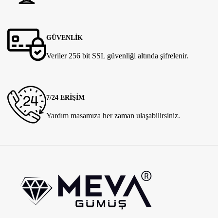
GÜVENLİK
Veriler 256 bit SSL güvenliği altında şifrelenir.
7/24 ERİŞİM
Yardım masamıza her zaman ulaşabilirsiniz.