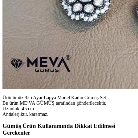
Ürünümüz 925 Ayar Lapya Model Kadın Gümüş Set
Bu ürün ME’VA GÜMÜŞ tarafından gönderilecektir.
Uzunluk: 45 cm
Antialerjiktir, kararmaz.
Gümüş Ürün Kullanımında Dikkat Edilmesi
Gerekenler