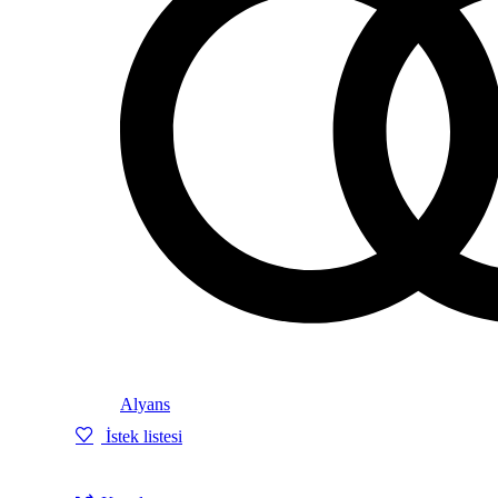
Alyans
İstek listesi