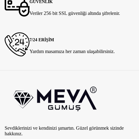
GÜVENLİK
Veriler 256 bit SSL güvenliği altında şifrelenir.
7/24 ERİŞİM
Yardım masamıza her zaman ulaşabilirsiniz.
Sevdiklerinizi ve kendinizi şımartın. Güzel görünmek sizinde
hakkınız.