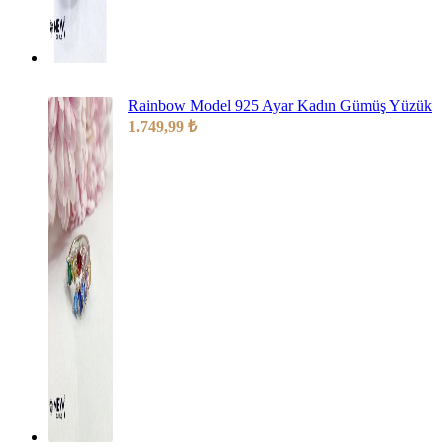
Rainbow Model 925 Ayar Kadın Gümüş Yüzük
1.749,99
₺