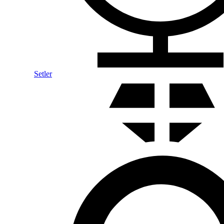
Setler