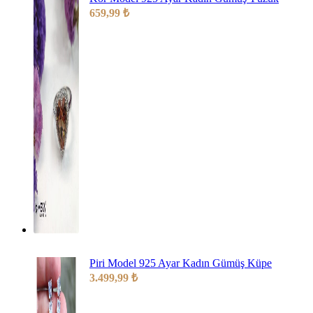
659,99
₺
Piri Model 925 Ayar Kadın Gümüş Küpe
3.499,99
₺