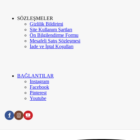
İletişim
SÖZLEŞMELER
Gizlilik Bildirimi
Site Kullanım Şartları
Ön Bilgilendirme Formu
Google Değerlendirme
Mesafeli Satış Sözleşmesi
İade ve İptal Koşulları
Meva Instagram
Blog
BAĞLANTILAR
Instagram
Facebook
Pinterest
Youtube