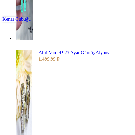
Kenar Çubuğu
Ahri Model 925 Ayar Gümüş Alyans
1.499,99
₺