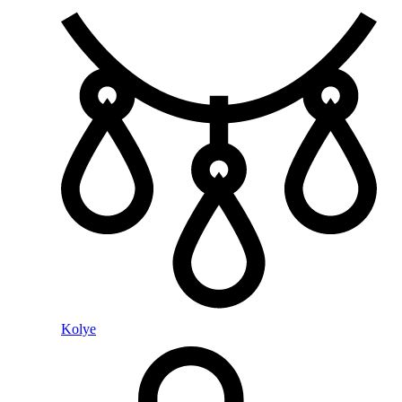
Kolye