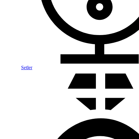
Setler