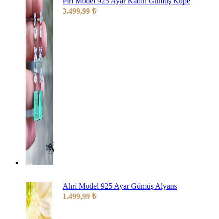
Piri Model 925 Ayar Kadın Gümüş Küpe
3.499,99
₺
Ahri Model 925 Ayar Gümüş Alyans
1.499,99
₺