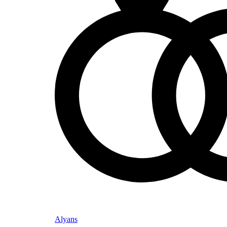
Alyans