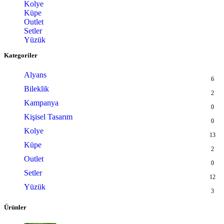
Kolye
Küpe
Outlet
Setler
Yüzük
Kategoriler
Alyans
6
Bileklik
2
Kampanya
0
Kişisel Tasarım
0
Kolye
13
Küpe
2
Outlet
0
Setler
12
Yüzük
3
Ürünler