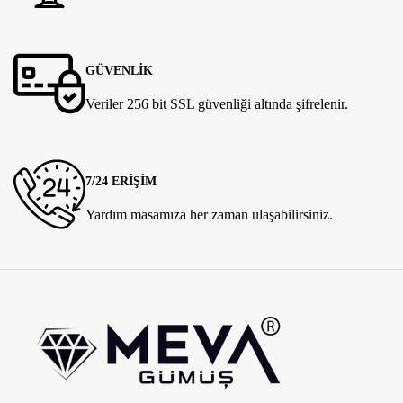
GÜVENLİK
Veriler 256 bit SSL güvenliği altında şifrelenir.
7/24 ERİŞİM
Yardım masamıza her zaman ulaşabilirsiniz.