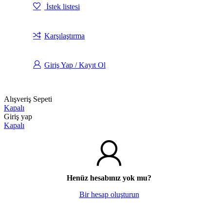
İstek listesi
Karşılaştırma
Giriş Yap / Kayıt Ol
Alışveriş Sepeti
Kapalı
Giriş yap
Kapalı
Henüz hesabınız yok mu?
Bir hesap oluşturun