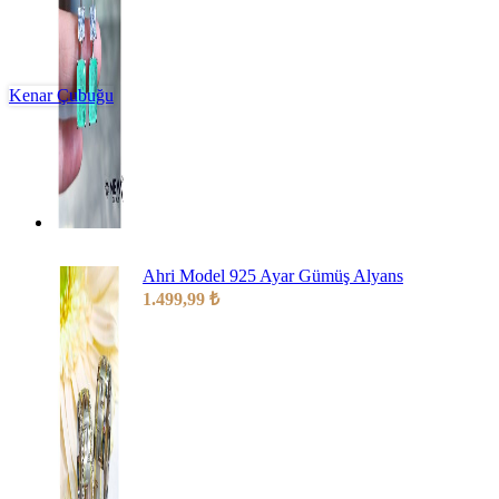
Kenar Çubuğu
Ahri Model 925 Ayar Gümüş Alyans
1.499,99
₺