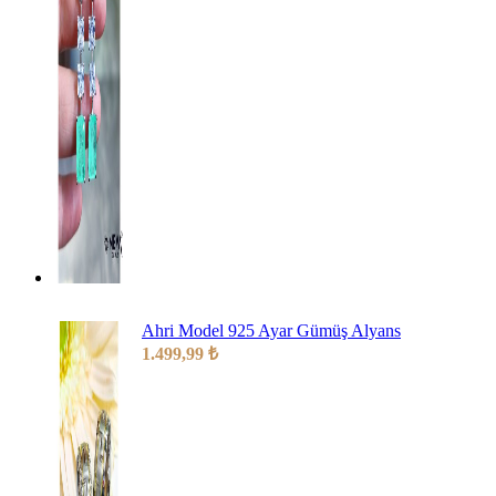
Ahri Model 925 Ayar Gümüş Alyans
1.499,99
₺