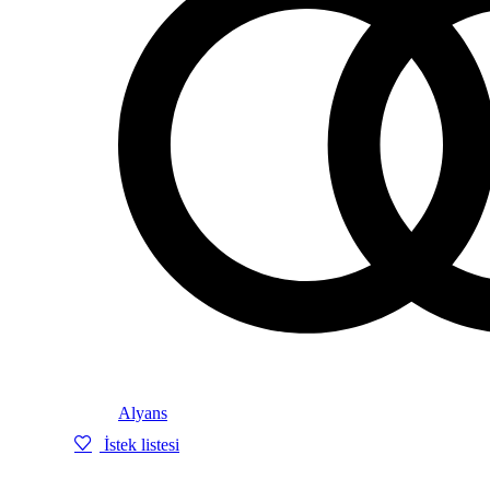
Alyans
İstek listesi