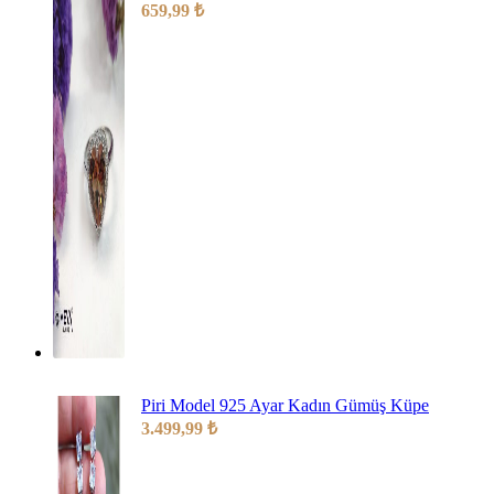
659,99
₺
Piri Model 925 Ayar Kadın Gümüş Küpe
3.499,99
₺