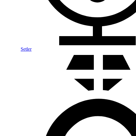
Setler