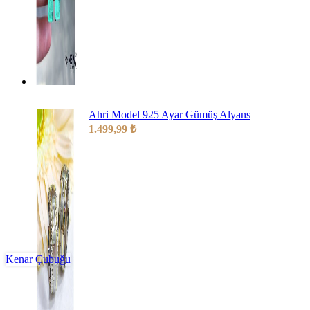
Ahri Model 925 Ayar Gümüş Alyans
1.499,99
₺
Kenar Çubuğu