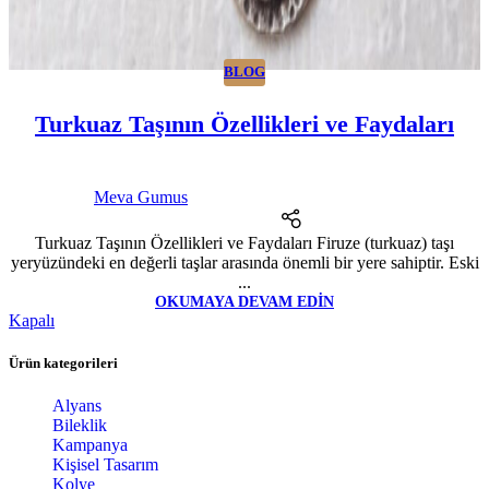
BLOG
Turkuaz Taşının Özellikleri ve Faydaları
Meva Gumus
Turkuaz Taşının Özellikleri ve Faydaları Firuze (turkuaz) taşı
yeryüzündeki en değerli taşlar arasında önemli bir yere sahiptir. Eski
...
OKUMAYA DEVAM EDIN
Kapalı
Ürün kategorileri
Alyans
Bileklik
Kampanya
Kişisel Tasarım
Kolye