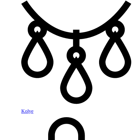
Kolye