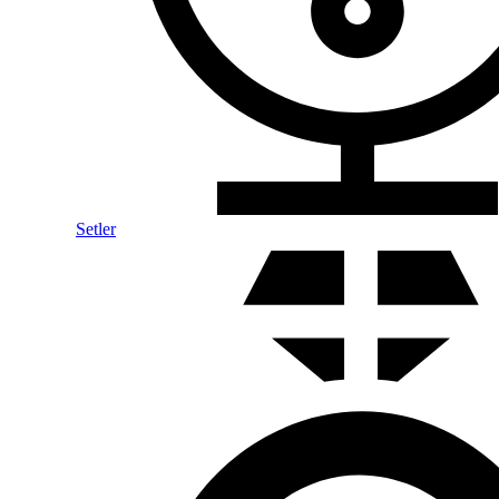
Setler