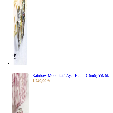
Rainbow Model 925 Ayar Kadın Gümüş Yüzük
1.749,99
₺