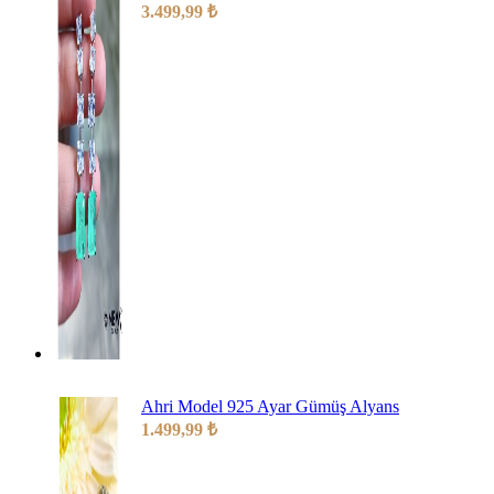
3.499,99
₺
Ahri Model 925 Ayar Gümüş Alyans
1.499,99
₺