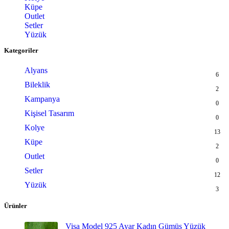
Küpe
Outlet
Setler
Yüzük
Kategoriler
Alyans
6
Bileklik
2
Kampanya
0
Kişisel Tasarım
0
Kolye
13
Küpe
2
Outlet
0
Setler
12
Yüzük
3
Ürünler
Visa Model 925 Ayar Kadın Gümüş Yüzük