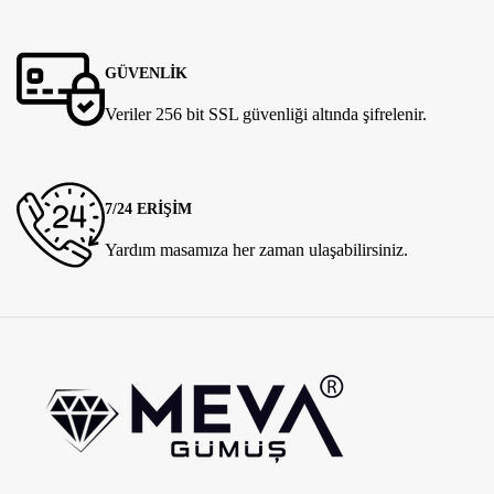
GÜVENLİK
Veriler 256 bit SSL güvenliği altında şifrelenir.
7/24 ERİŞİM
Yardım masamıza her zaman ulaşabilirsiniz.