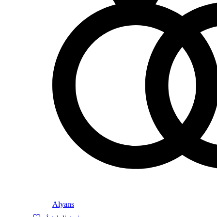
Alyans