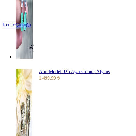
Kenar Çubuğu
Ahri Model 925 Ayar Gümüş Alyans
1.499,99
₺