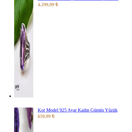
4.299,99
₺
Kor Model 925 Ayar Kadın Gümüş Yüzük
659,99
₺