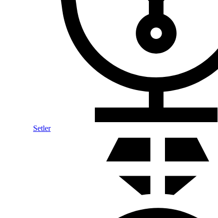
Setler