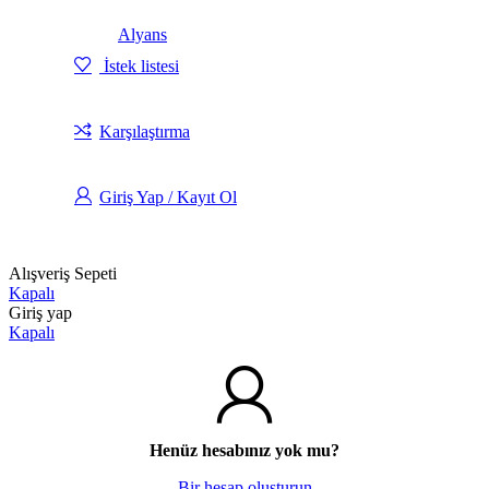
Alyans
İstek listesi
Karşılaştırma
Giriş Yap / Kayıt Ol
Alışveriş Sepeti
Kapalı
Giriş yap
Kapalı
Henüz hesabınız yok mu?
Bir hesap oluşturun