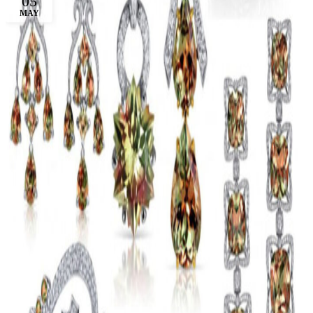
05
MAY