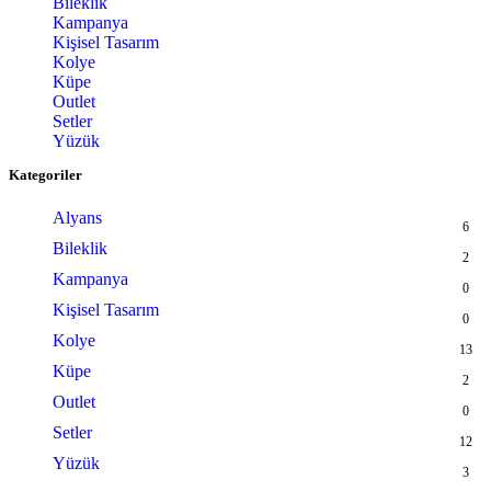
Bileklik
Kampanya
Kişisel Tasarım
Kolye
Küpe
Outlet
Setler
Yüzük
Kategoriler
Alyans
6
Bileklik
2
Kampanya
0
Kişisel Tasarım
0
Kolye
13
Küpe
2
Outlet
0
Setler
12
Yüzük
3