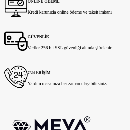
ONLİNE ÖDEME
Kredi kartınızla online ödeme ve taksit imkanı
GÜVENLİK
Veriler 256 bit SSL güvenliği altında şifrelenir.
7/24 ERİŞİM
Yardım masamıza her zaman ulaşabilirsiniz.