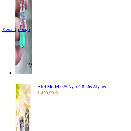
Kenar Çubuğu
Ahri Model 925 Ayar Gümüş Alyans
1.499,99
₺