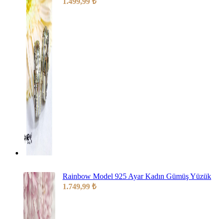
1.499,99
₺
Rainbow Model 925 Ayar Kadın Gümüş Yüzük
1.749,99
₺