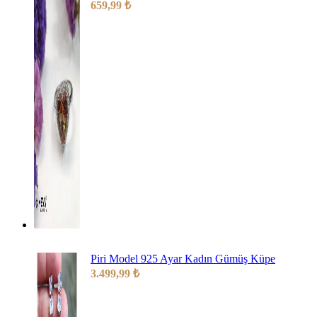
659,99
₺
Piri Model 925 Ayar Kadın Gümüş Küpe
3.499,99
₺