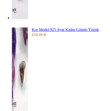
Kor Model 925 Ayar Kadın Gümüş Yüzük
659,99
₺